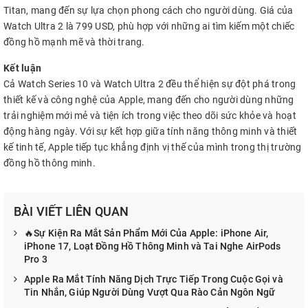
Titan, mang đến sự lựa chọn phong cách cho người dùng. Giá của
Watch Ultra 2 là 799 USD, phù hợp với những ai tìm kiếm một chiếc
đồng hồ mạnh mẽ và thời trang.
Kết luận
Cả Watch Series 10 và Watch Ultra 2 đều thể hiện sự đột phá trong
thiết kế và công nghệ của Apple, mang đến cho người dùng những
trải nghiệm mới mẻ và tiện ích trong việc theo dõi sức khỏe và hoạt
động hàng ngày. Với sự kết hợp giữa tính năng thông minh và thiết
kế tinh tế, Apple tiếp tục khẳng định vị thế của mình trong thị trường
đồng hồ thông minh.
BÀI VIẾT LIÊN QUAN
🔥Sự Kiện Ra Mắt Sản Phẩm Mới Của Apple: iPhone Air,
iPhone 17, Loạt Đồng Hồ Thông Minh và Tai Nghe AirPods
Pro 3
Apple Ra Mắt Tính Năng Dịch Trực Tiếp Trong Cuộc Gọi và
Tin Nhắn, Giúp Người Dùng Vượt Qua Rào Cản Ngôn Ngữ