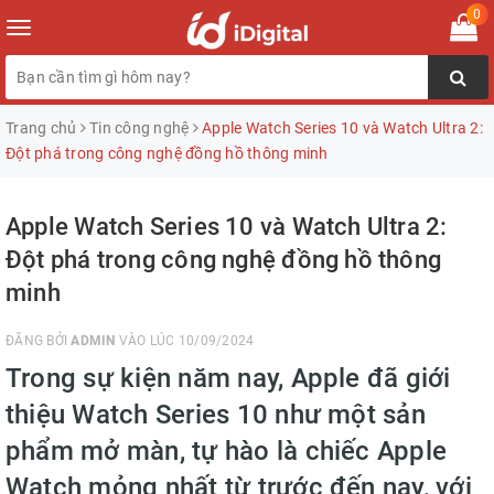
0
Toggle
navigation
Trang chủ
Tin công nghệ
Apple Watch Series 10 và Watch Ultra 2:
Đột phá trong công nghệ đồng hồ thông minh
Apple Watch Series 10 và Watch Ultra 2:
Đột phá trong công nghệ đồng hồ thông
minh
ĐĂNG BỞI
ADMIN
VÀO LÚC 10/09/2024
Trong sự kiện năm nay, Apple đã giới
thiệu Watch Series 10 như một sản
phẩm mở màn, tự hào là chiếc Apple
Watch mỏng nhất từ trước đến nay, với