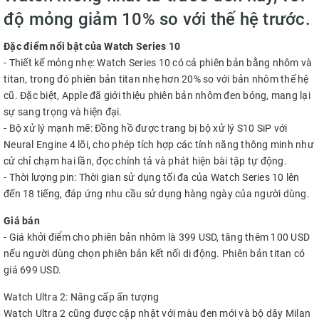
độ mỏng giảm 10% so với thế hệ trước.
Đặc điểm nổi bật của Watch Series 10
- Thiết kế mỏng nhẹ: Watch Series 10 có cả phiên bản bằng nhôm và
titan, trong đó phiên bản titan nhẹ hơn 20% so với bản nhôm thế hệ
cũ. Đặc biệt, Apple đã giới thiệu phiên bản nhôm đen bóng, mang lại
sự sang trọng và hiện đại.
- Bộ xử lý mạnh mẽ: Đồng hồ được trang bị bộ xử lý S10 SiP với
Neural Engine 4 lõi, cho phép tích hợp các tính năng thông minh như
cử chỉ chạm hai lần, đọc chính tả và phát hiện bài tập tự động.
- Thời lượng pin: Thời gian sử dụng tối đa của Watch Series 10 lên
đến 18 tiếng, đáp ứng nhu cầu sử dụng hàng ngày của người dùng.
Giá bán
- Giá khởi điểm cho phiên bản nhôm là 399 USD, tăng thêm 100 USD
nếu người dùng chọn phiên bản kết nối di động. Phiên bản titan có
giá 699 USD.
Watch Ultra 2: Nâng cấp ấn tượng
Watch Ultra 2 cũng được cập nhật với màu đen mới và bộ dây Milan