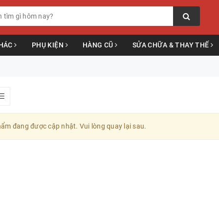
KHÁC
PHỤ KIỆN
HÀNG CŨ
SỬA CHỮA & THAY THẾ
ẩm đang được cập nhật. Vui lòng quay lại sau.