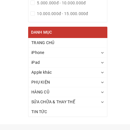
5.000.000đ - 10.000.000đ
10.000.000đ - 15.000.000đ
15.000.000đ - 20.000.000đ
DANH MỤC
20.000.000đ - 25.000.000đ
TRANG CHỦ
Giá trên 25.000.000đ
iPhone
iPad
Apple khác
PHỤ KIỆN
HÀNG CŨ
SỬA CHỮA & THAY THẾ
TIN TỨC