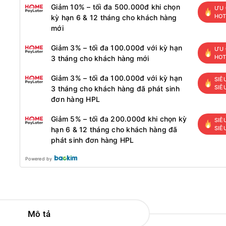
Giảm 10% – tối đa 500.000đ khi chọn
ƯU 
HO
kỳ hạn 6 & 12 tháng cho khách hàng
mới
Giảm 3% – tối đa 100.000đ với kỳ hạn
ƯU 
HO
3 tháng cho khách hàng mới
Giảm 3% – tối đa 100.000đ với kỳ hạn
SIÊ
SIÊ
3 tháng cho khách hàng đã phát sinh
đơn hàng HPL
Giảm 5% – tối đa 200.000đ khi chọn kỳ
SIÊ
SIÊ
hạn 6 & 12 tháng cho khách hàng đã
phát sinh đơn hàng HPL
Powered by
Mô tả