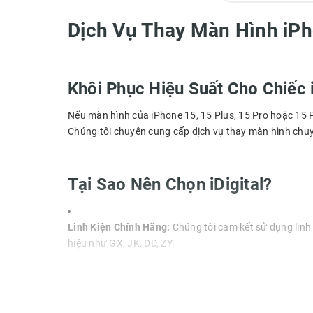
Dịch Vụ Thay Màn Hình iPho
Khôi Phục Hiệu Suất Cho Chiếc
Nếu màn hình của iPhone 15, 15 Plus, 15 Pro hoặc 15 Pr
Chúng tôi chuyên cung cấp dịch vụ thay màn hình chuyên
Tại Sao Nên Chọn iDigital?
Linh Kiện Chính Hãng:
Chúng tôi cam kết sử dụng linh 
hiệu như GX, JK, DD, ZY.
Chính Sách Bảo Hành Rõ Ràng:
Bạn hoàn toàn yên tâm