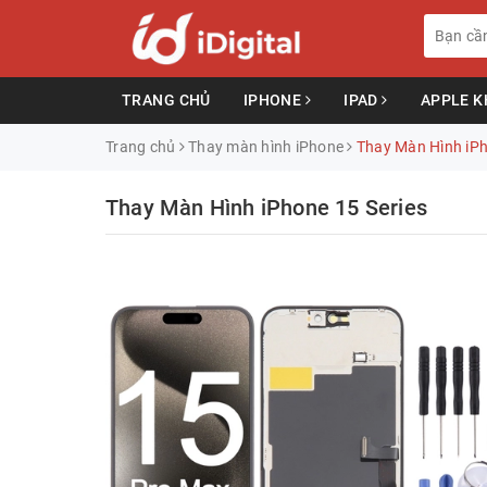
TRANG CHỦ
IPHONE
IPAD
APPLE 
Trang chủ
Thay màn hình iPhone
Thay Màn Hình iPh
Thay Màn Hình iPhone 15 Series