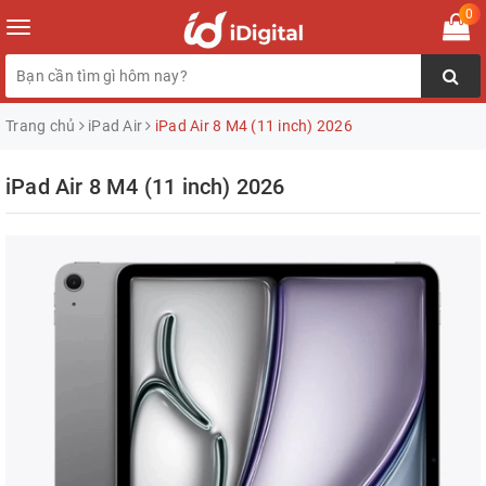
0
Toggle
navigation
Trang chủ
iPad Air
iPad Air 8 M4 (11 inch) 2026
iPad Air 8 M4 (11 inch) 2026