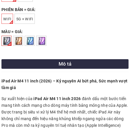
PHIÊN BẢN = GIÁ:
WIFI
5G + WIFI
MÀU = GIÁ:
Mô tả
iPad Air M4 11 inch (2026) – Kỷ nguyên AI bứt phá, Sức mạnh vượt
tầm giá
Sự xuất hiện của
iPad Air M4 11 inch 2026
đánh dấu một bước tiến
mang tính cách mạng cho dòng máy tính bảng mỏng nhẹ của Apple.
Được trang bị siêu vi xử lý M4 thế hệ mới nhất, chiếc iPad Air này
không chỉ mang đến hiệu năng khủng khiếp ngang ngửa các dòng
Pro mà còn mở ra kỷ nguyên trí tuệ nhân tạo (Apple Intelligence)