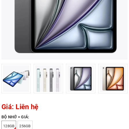
Giá: Liên hệ
BỘ NHỚ = GIÁ:
128GB
256GB