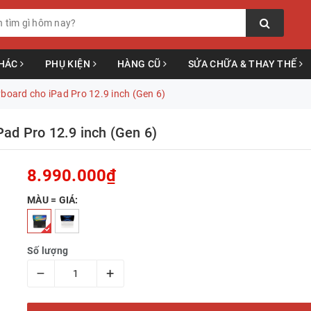
KHÁC
PHỤ KIỆN
HÀNG CŨ
SỬA CHỮA & THAY THẾ
board cho iPad Pro 12.9 inch (Gen 6)
ad Pro 12.9 inch (Gen 6)
8.990.000₫
MÀU = GIÁ:
Số lượng
–
+