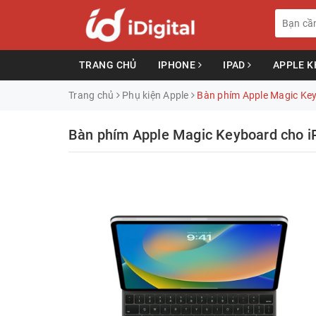
TRANG CHỦ
IPHONE
IPAD
APPLE 
Trang chủ
Phụ kiện Apple
Bàn phím Apple Magic Key
Bàn phím Apple Magic Keyboard cho iP