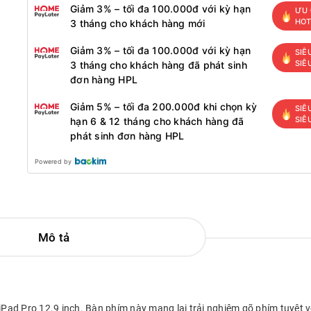
Giảm 3% – tối đa 100.000đ với kỳ hạn
ƯU 
HO
3 tháng cho khách hàng mới
Giảm 3% – tối đa 100.000đ với kỳ hạn
SIÊ
SIÊ
3 tháng cho khách hàng đã phát sinh
đơn hàng HPL
Giảm 5% – tối đa 200.000đ khi chọn kỳ
SIÊ
SIÊ
hạn 6 & 12 tháng cho khách hàng đã
phát sinh đơn hàng HPL
Powered by
Mô tả
Pad Pro 12.9 inch. Bàn phím này mang lại trải nghiệm gõ phím tuyệt v