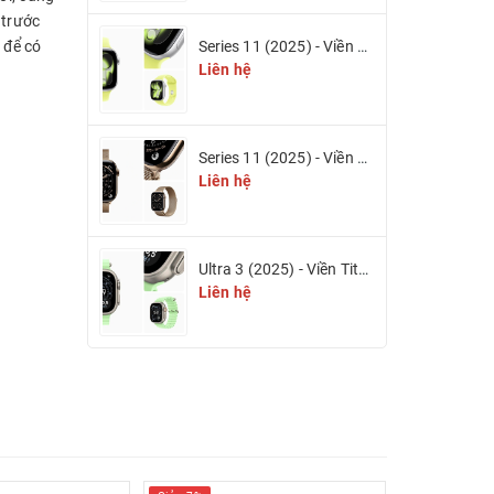
 trước
 để có
Series 11 (2025) - Viền nhôm & Dây cao su
Liên hệ
Series 11 (2025) - Viền Titan & Dây Titan Milan (eSIM)
Liên hệ
Ultra 3 (2025) - Viền Titan 49mm (eSIM)
Liên hệ