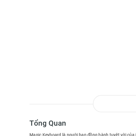
Tổng Quan
Magic Keyboard là người bạn đồng hành tuyệt vời của i