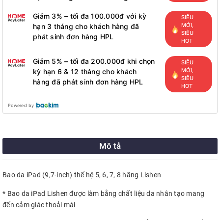
Giảm 3% – tối đa 100.000đ với kỳ
SIÊU
MỚI,
hạn 3 tháng cho khách hàng đã
SIÊU
phát sinh đơn hàng HPL
HOT
Giảm 5% – tối đa 200.000đ khi chọn
SIÊU
MỚI,
kỳ hạn 6 & 12 tháng cho khách
SIÊU
hàng đã phát sinh đơn hàng HPL
HOT
Powered by
Mô tả
Bao da iPad (9,7-inch) thế hệ 5, 6, 7, 8 hãng Lishen
* Bao da iPad Lishen được làm bằng chất liệu da nhân tạo mang
đến cảm giác thoải mái