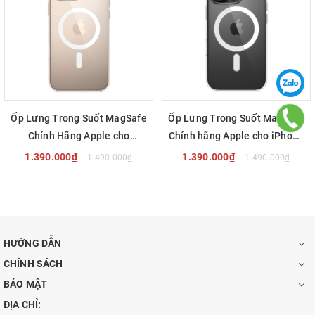
Ốp Lưng Trong Suốt MagSafe
Ốp Lưng Trong Suốt MagSafe
Chính Hãng Apple cho
Chính hãng Apple cho iPhone
iPhone 16 Pro Max
16 Pro
1.390.000₫
1.390.000₫
1.490.000₫
1.490.000₫
HƯỚNG DẪN
CHÍNH SÁCH
BẢO MẬT
ĐỊA CHỈ: