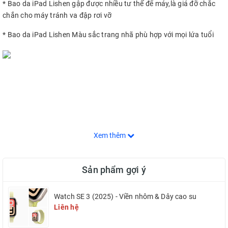
* Bao da iPad Lishen gập được nhiều tư thế để máy,là giá đỡ chắc
chắn cho máy tránh va đập rơi vỡ
* Bao da iPad Lishen Màu sắc trang nhã phù hợp với mọi lứa tuổi
Xem thêm
Sản phẩm gợi ý
Watch SE 3 (2025) - Viền nhôm & Dây cao su
Liên hệ