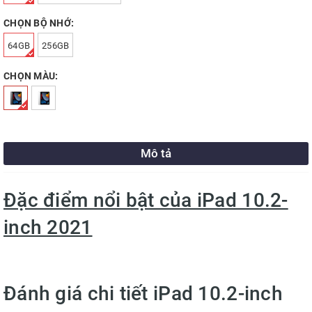
CHỌN BỘ NHỚ:
64GB
256GB
CHỌN MÀU:
Mô tả
Đặc điểm nổi bật của iPad 10.2-
inch 2021
Đánh giá chi tiết iPad 10.2-inch