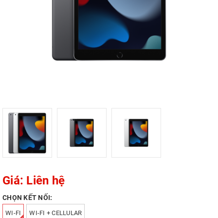
Giá: Liên hệ
CHỌN KẾT NỐI:
WI-FI
WI-FI + CELLULAR