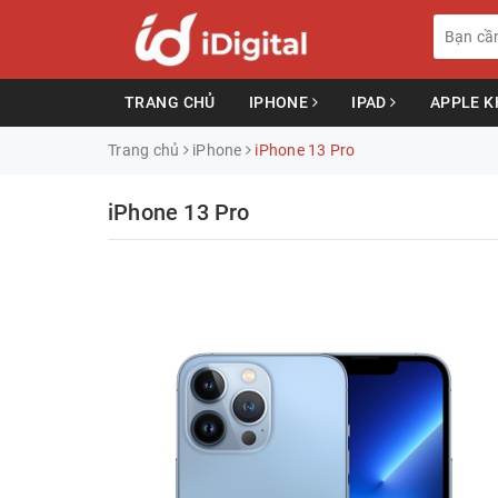
TRANG CHỦ
IPHONE
IPAD
APPLE 
Trang chủ
iPhone
iPhone 13 Pro
iPhone 13 Pro