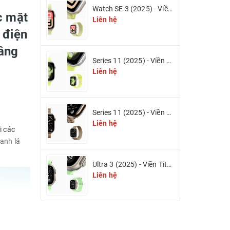
Watch SE 3 (2025) - Viền nhôm & Dây cao su
c mặt
Liên hệ
 điện
nâng
Series 11 (2025) - Viền nhôm & Dây cao su
Liên hệ
Series 11 (2025) - Viền Titan & Dây Titan Milan (eSIM)
Liên hệ
i các
anh lá
Ultra 3 (2025) - Viền Titan 49mm (eSIM)
Liên hệ