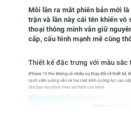
Mỗi lần ra mắt phiên bản mới l
trận và lần này cái tên khiến vô
thoại thông minh vẫn giữ nguyê
cấp, cấu hình mạnh mẽ cùng thờ
Thiết kế đặc trưng với màu sắc 
iPhone 13 Pro không có nhiều sự thay đổi về thiết kế, 
cạnh viền vuông vắn và hai mặt kính cường lực cao c
cho bạn tùy chọn theo sở thích của mình.