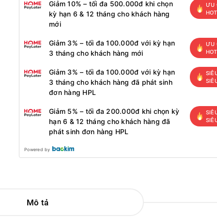
Giảm 10% – tối đa 500.000đ khi chọn
ƯU 
HO
kỳ hạn 6 & 12 tháng cho khách hàng
mới
Giảm 3% – tối đa 100.000đ với kỳ hạn
ƯU 
HO
3 tháng cho khách hàng mới
Giảm 3% – tối đa 100.000đ với kỳ hạn
SIÊ
SIÊ
3 tháng cho khách hàng đã phát sinh
đơn hàng HPL
Giảm 5% – tối đa 200.000đ khi chọn kỳ
SIÊ
SIÊ
hạn 6 & 12 tháng cho khách hàng đã
phát sinh đơn hàng HPL
Powered by
Mô tả