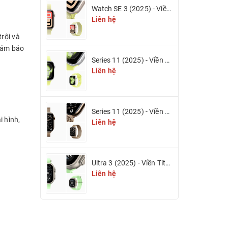
Watch SE 3 (2025) - Viền nhôm & Dây cao su
Liên hệ
trội và
 đảm bảo
Series 11 (2025) - Viền nhôm & Dây cao su
Liên hệ
Series 11 (2025) - Viền Titan & Dây Titan Milan (eSIM)
i hình,
Liên hệ
Ultra 3 (2025) - Viền Titan 49mm (eSIM)
Liên hệ
 xử lý