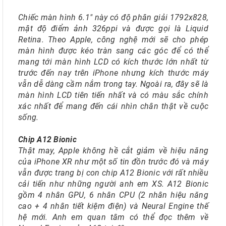
Chiếc màn hình 6.1" này có độ phân giải 1792x828,
mật độ điểm ảnh 326ppi và được gọi là Liquid
Retina. Theo Apple, công nghệ mới sẽ cho phép
màn hình được kéo tràn sang các góc để có thể
mang tới màn hình LCD có kích thước lớn nhất từ
trước đến nay trên iPhone nhưng kích thước máy
vẫn dễ dàng cầm nắm trong tay. Ngoài ra, đây sẽ là
màn hình LCD tiên tiến nhất và có màu sắc chính
xác nhất để mang đến cái nhìn chân thật về cuộc
sống.
Chip A12 Bionic
Thật may, Apple không hề cắt giảm về hiệu năng
của iPhone XR như một số tin đồn trước đó và máy
vẫn được trang bị con chip A12 Bionic với rất nhiều
cải tiến như những người anh em XS. A12 Bionic
gồm 4 nhân GPU, 6 nhân CPU (2 nhân hiệu năng
cao + 4 nhân tiết kiệm điện) và Neural Engine thế
hệ mới. Anh em quan tâm có thể đọc thêm về