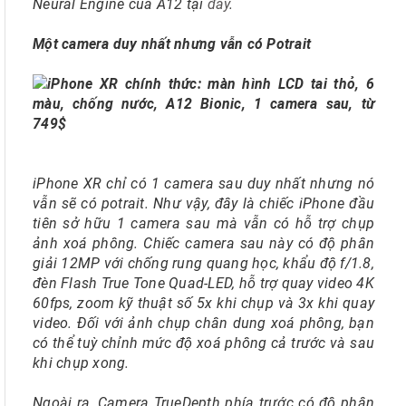
Neural Engine của A12 tại
đây
.
Một camera duy nhất nhưng vẫn có Potrait
iPhone XR chỉ có 1 camera sau duy nhất nhưng nó
vẫn sẽ có potrait. Như vậy, đây là chiếc iPhone đầu
tiên sở hữu 1 camera sau mà vẫn có hỗ trợ chụp
ảnh xoá phông. Chiếc camera sau này có độ phân
giải 12MP với chống rung quang học, khẩu độ f/1.8,
đèn Flash True Tone Quad-LED, hỗ trợ quay video 4K
60fps, zoom kỹ thuật số 5x khi chụp và 3x khi quay
video. Đối với ảnh chụp chân dung xoá phông, bạn
có thể tuỳ chỉnh mức độ xoá phông cả trước và sau
khi chụp xong.
Ngoài ra, Camera TrueDepth phía trước có độ phân