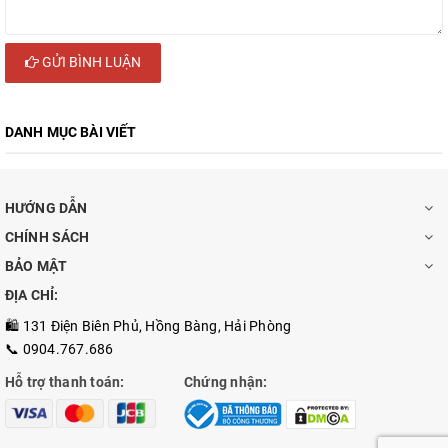
GỬI BÌNH LUẬN
DANH MỤC BÀI VIẾT
HƯỚNG DẪN
CHÍNH SÁCH
BẢO MẬT
ĐỊA CHỈ:
🛍️ 131 Điện Biên Phủ, Hồng Bàng, Hải Phòng
📞 0904.767.686
Hỗ trợ thanh toán:
Chứng nhận: