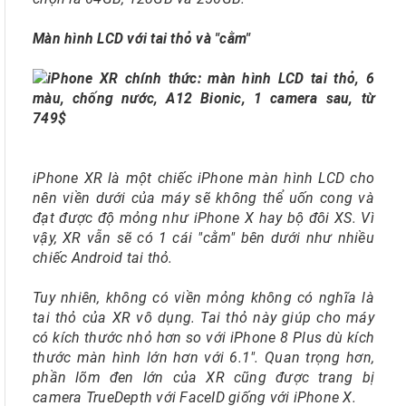
Màn hình LCD với tai thỏ và "cằm"
iPhone XR là một chiếc iPhone màn hình LCD cho
nên viền dưới của máy sẽ không thể uốn cong và
đạt được độ mỏng như iPhone X hay bộ đôi XS. Vì
vậy, XR vẫn sẽ có 1 cái "cằm" bên dưới như nhiều
chiếc Android tai thỏ.
Tuy nhiên, không có viền mỏng không có nghĩa là
tai thỏ của XR vô dụng. Tai thỏ này giúp cho máy
có kích thước nhỏ hơn so với iPhone 8 Plus dù kích
thước màn hình lớn hơn với 6.1". Quan trọng hơn,
phần lõm đen lớn của XR cũng được trang bị
camera TrueDepth với FaceID giống với iPhone X.