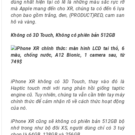
dùng nhất hiện tại có lẽ là những màu sắc rực rỡ
mà Apple mang đến cho XR, chúng ta có đến 6 lựa
chọn bao gồm trắng, đen, (PRODUCT)RED, cam san
hô và vàng.
Không có 3D Touch, Không có phiên bản 512GB
iPhone XR không có 3D Touch, thay vào đó là
Haptic touch mới với rung phản hồi giống taptic
engine cũ. Tuy nhiên, chúng ta vẫn cần trên tay máy
chính thức để cảm nhận rõ về cách thức hoạt động
của nó.
iPhone XR cũng sẽ không có phiên bản 512GB bộ
nhớ trong như bộ đôi XS, người dùng chỉ có 3 tuỳ
chọn là 64GB, 128GB và 256GB.