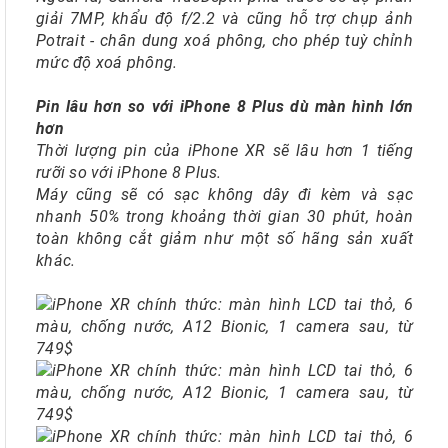
giải 7MP, khẩu độ f/2.2 và cũng hỗ trợ chụp ảnh
Potrait - chân dung xoá phông, cho phép tuỳ chỉnh
mức độ xoá phông.
Pin lâu hơn so với iPhone 8 Plus dù màn hình lớn
hơn
Thời lượng pin của iPhone XR sẽ lâu hơn 1 tiếng
rưỡi so với iPhone 8 Plus.
Máy cũng sẽ có sạc không dây đi kèm và sạc
nhanh 50% trong khoảng thời gian 30 phút, hoàn
toàn không cắt giảm như một số hãng sản xuất
khác.