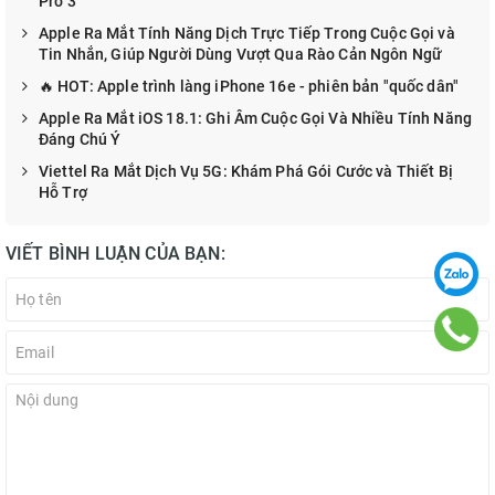
Pro 3
Apple Ra Mắt Tính Năng Dịch Trực Tiếp Trong Cuộc Gọi và
Tin Nhắn, Giúp Người Dùng Vượt Qua Rào Cản Ngôn Ngữ
🔥 HOT: Apple trình làng iPhone 16e - phiên bản "quốc dân"
Apple Ra Mắt iOS 18.1: Ghi Âm Cuộc Gọi Và Nhiều Tính Năng
Đáng Chú Ý
Viettel Ra Mắt Dịch Vụ 5G: Khám Phá Gói Cước và Thiết Bị
Hỗ Trợ
VIẾT BÌNH LUẬN CỦA BẠN: