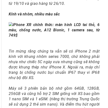
từ 19/10 và giao hàng từ 26/10.
Kính và nhôm, nhiều màu sắc
Tin mừng rằng chúng ta vẫn sẽ có iPhone 2 mặt
kính với khung nhôm series 7000, chứ không phải
nhựa như chiếc 5C ngày xưa nhưng cũng sẽ không
được khung thép như iPhone X. Ngoài ra, máy chỉ
trang bị chống nước bụi chuẩn IP67 thay vì IP68
như bộ đôi XS.
Máy sẽ 3 phiên bản bộ nhớ gồm 64GB, 128GB,
256GB và cũng hỗ trợ 2 SIM giống với XS bao gồm
1 nano SIM và 1 eSIM. (riêng thị trường Trung Quốc
sẽ sử dụng 2 thẻ sim nano). Và điểm thu hút người