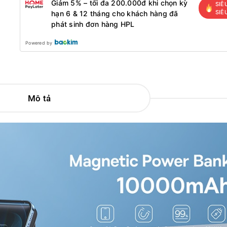
Giảm 5% – tối đa 200.000đ khi chọn kỳ
SIÊ
SIÊ
hạn 6 & 12 tháng cho khách hàng đã
phát sinh đơn hàng HPL
Powered by
Mô tả