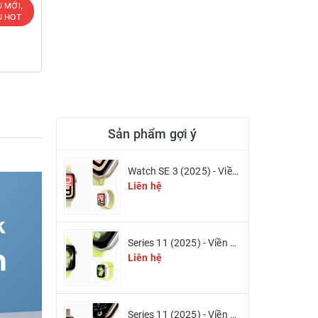
U MỚI,
U HOT
Sản phẩm gợi ý
Watch SE 3 (2025) - Viền nhôm & Dây cao su
Liên hệ
Series 11 (2025) - Viền nhôm & Dây cao su
Liên hệ
Series 11 (2025) - Viền Titan & Dây Titan Milan (eSIM)