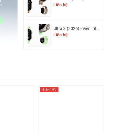
Liên hệ
Ultra 3 (2025) - Viền Titan 49mm (eSIM)
Liên hệ
Giảm 19%
Giảm 22%