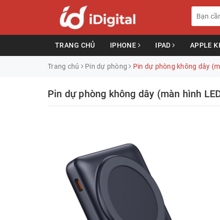
TRANG CHỦ
IPHONE
IPAD
APPLE 
Trang chủ
Pin dự phòng
Pin dự phòng không dây (
Pin dự phòng không dây (màn hình L