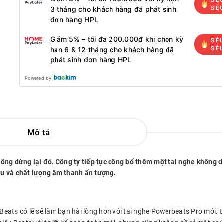
SIÊ
3 tháng cho khách hàng đã phát sinh
đơn hàng HPL
Giảm 5% – tối đa 200.000đ khi chọn kỳ
SIÊ
SIÊ
hạn 6 & 12 tháng cho khách hàng đã
phát sinh đơn hàng HPL
Powered by
Mô tả
hông dừng lại đó. Công ty tiếp tục công bố thêm một tai nghe không 
ầu và chất lượng âm thanh ấn tượng.
Beats có lẽ sẽ làm bạn hài lòng hơn với tai nghe Powerbeats Pro mới. 