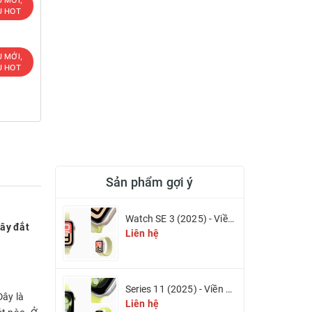
U HOT
U MỚI,
U HOT
Sản phẩm gợi ý
Watch SE 3 (2025) - Viền nhôm & Dây cao su
dây đắt
Liên hệ
Series 11 (2025) - Viền nhôm & Dây cao su
Đây là
Liên hệ