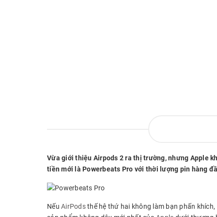
Vừa giới thiệu Airpods 2 ra thị trường, nhưng Apple k
tiền mới là Powerbeats Pro với thời lượng pin hàng đ
Nếu
AirPods
thế hệ thứ hai không làm bạn phấn khích, 