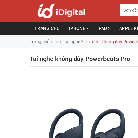
TRANG CHỦ
IPHONE
IPAD
APPLE 
Trang chủ
Loa - tai nghe
Tai nghe không dây Powerb
Tai nghe không dây Powerbeats Pro