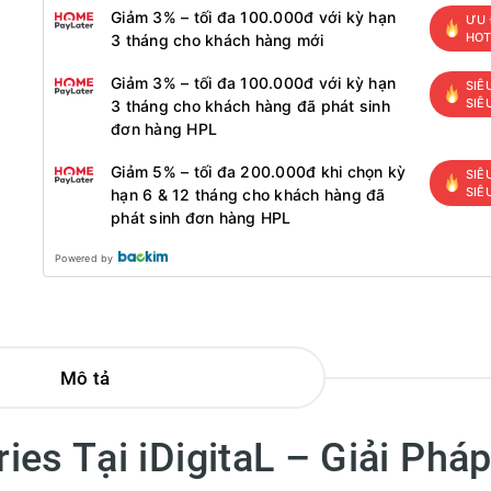
Giảm 3% – tối đa 100.000đ với kỳ hạn
ƯU 
HO
3 tháng cho khách hàng mới
Giảm 3% – tối đa 100.000đ với kỳ hạn
SIÊ
SIÊ
3 tháng cho khách hàng đã phát sinh
đơn hàng HPL
Giảm 5% – tối đa 200.000đ khi chọn kỳ
SIÊ
SIÊ
hạn 6 & 12 tháng cho khách hàng đã
phát sinh đơn hàng HPL
Powered by
Mô tả
ies Tại iDigitaL – Giải Phá