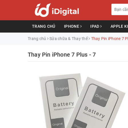
TRANG CHỦ
IPHONE
IPAD
APPLE 
Trang chủ
Sửa chữa & Thay thế
Thay Pin iPhone 7 Pl
Thay Pin iPhone 7 Plus - 7