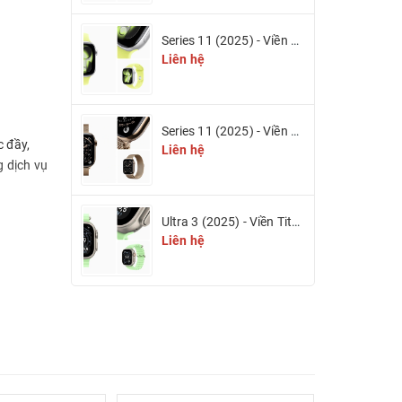
Series 11 (2025) - Viền nhôm & Dây cao su
Liên hệ
Series 11 (2025) - Viền Titan & Dây Titan Milan (eSIM)
c đầy,
Liên hệ
g dịch vụ
Ultra 3 (2025) - Viền Titan 49mm (eSIM)
Liên hệ
t bị của