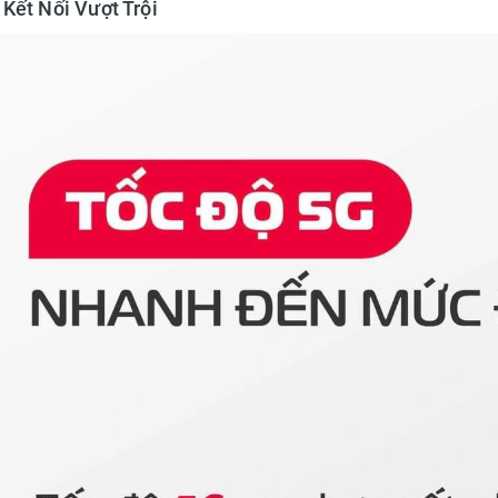
Kết Nối Vượt Trội