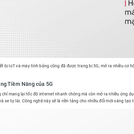
iết bị IoT và máy tính bảng cũng đã được trang bị 5G, mở ra nhiều cơ 
ng Tiềm Năng của 5G
 chỉ mang lại tốc độ internet nhanh chóng mà còn mở ra nhiều ứng dụ
 và xe tự lái. Công nghệ này sẽ là nền tảng cho nhiều đổi mới sáng tạo t