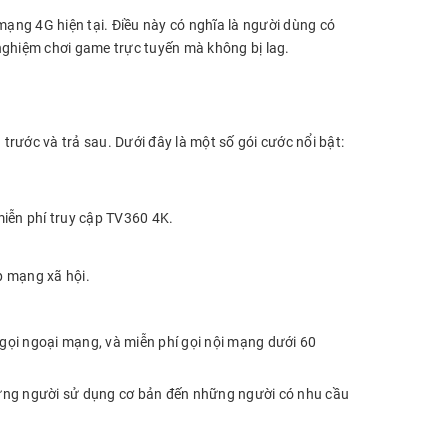
mạng 4G hiện tại. Điều này có nghĩa là người dùng có
i nghiệm chơi game trực tuyến mà không bị lag.
 trước và trả sau. Dưới đây là một số gói cước nổi bật:
ễn phí truy cập TV360 4K.
p mạng xã hội.
ọi ngoại mạng, và miễn phí gọi nội mạng dưới 60
hững người sử dụng cơ bản đến những người có nhu cầu