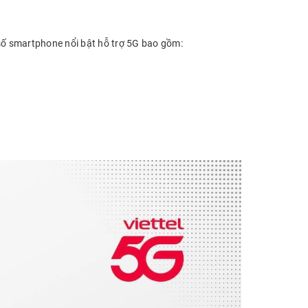
 số smartphone nổi bật hỗ trợ 5G bao gồm: