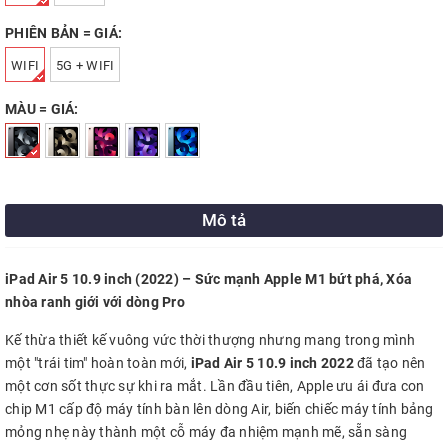
PHIÊN BẢN = GIÁ:
WIFI
5G + WIFI
MÀU = GIÁ:
Mô tả
iPad Air 5 10.9 inch (2022) – Sức mạnh Apple M1 bứt phá, Xóa
nhòa ranh giới với dòng Pro
Kế thừa thiết kế vuông vức thời thượng nhưng mang trong mình
một "trái tim" hoàn toàn mới,
iPad Air 5 10.9 inch 2022
đã tạo nên
một cơn sốt thực sự khi ra mắt. Lần đầu tiên, Apple ưu ái đưa con
chip M1 cấp độ máy tính bàn lên dòng Air, biến chiếc máy tính bảng
mỏng nhẹ này thành một cỗ máy đa nhiệm mạnh mẽ, sẵn sàng