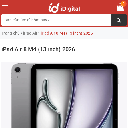
0
Toggle
navigation
Trang chủ
iPad Air
iPad Air 8 M4 (13 inch) 2026
iPad Air 8 M4 (13 inch) 2026