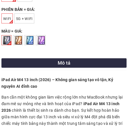
PHIÊN BẢN = GIÁ:
WIFI
5G + WIFI
MÀU = GIÁ:
Mô tả
iPad Air M4 13 inch (2026) – Không gian sáng tạo vô tận, Kỷ
nguyên AI đỉnh cao
Bạn cần một không gian làm việc rộng lớn như MacBook nhưng lại
đam mê sự mỏng nhẹ và linh hoạt của iPad?
iPad Air M4 13 inch
2026
chính là thiết bị sinh ra dành cho bạn. Sự kết hợp hoàn hảo
giữa màn hình cực đại 13 inch và siêu vi xử lý M4 đột phá đã biến
chiếc máy tính bảng này thành một trung tâm sáng tạo và xử lý trí