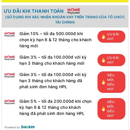
ƯU ĐÃI KHI THANH TOÁN
(SỬ DỤNG KHI XÁC NHẬN KHOẢN VAY TRÊN TRANG CỦA TỔ CHỨC
TÀI CHÍNH)
Giảm 10% – tối đa 500.000đ khi
ƯU ĐÃI
HOT
chọn kỳ hạn 6 & 12 tháng cho khách
hàng mới
Giảm 3% – tối đa 100.000đ với kỳ
ƯU ĐÃI
HOT
hạn 3 tháng cho khách hàng mới
Giảm 3% – tối đa 100.000đ với kỳ
SIÊU
MỚI,
hạn 3 tháng cho khách hàng đã
SIÊU
phát sinh đơn hàng HPL
HOT
Giảm 5% – tối đa 200.000đ khi chọn
SIÊU
MỚI,
kỳ hạn 6 & 12 tháng cho khách
SIÊU
hàng đã phát sinh đơn hàng HPL
HOT
Powered by