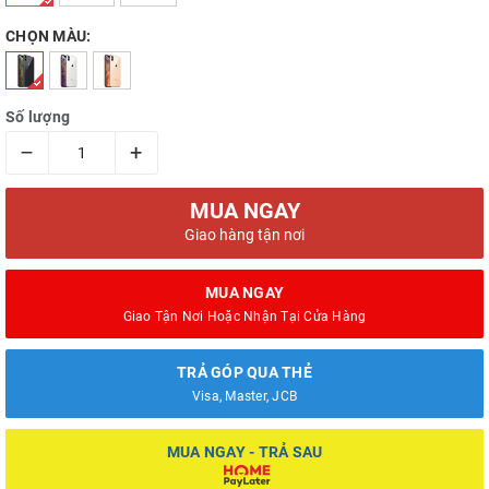
CHỌN MÀU:
Số lượng
–
+
MUA NGAY
Giao hàng tận nơi
MUA NGAY
Giao Tận Nơi Hoặc Nhận Tại Cửa Hàng
TRẢ GÓP QUA THẺ
Visa, Master, JCB
MUA NGAY - TRẢ SAU