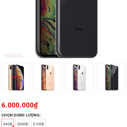
6.000.000₫
CHỌN DUNG LƯỢNG:
64GB
256GB
512GB