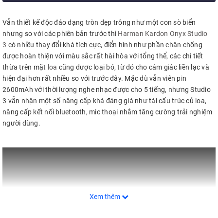
Vẫn thiết kế độc đáo dạng tròn dẹp trông như một con sò biển
nhưng so với các phiên bản trước thì
Harman Kardon Onyx Studio
3
có nhiều thay đổi khá tích cực, điển hình như phần chân chống
được hoàn thiện với màu sắc rất hài hòa với tổng thể, các chi tiết
thừa trên mặt
loa
cũng được loại bỏ, từ đó cho cảm giác liền lạc và
hiện đại hơn rất nhiều so với trước đây. Mặc dù vẫn viên pin
2600mAh với thời lượng nghe nhạc được cho 5 tiếng, nhưng Studio
3 vẫn nhận một số nâng cấp khá đáng giá như tái cấu trúc củ loa,
nâng cấp kết nối bluetooth, mic thoại nhằm tăng cường trải nghiệm
người dùng.
Xem thêm