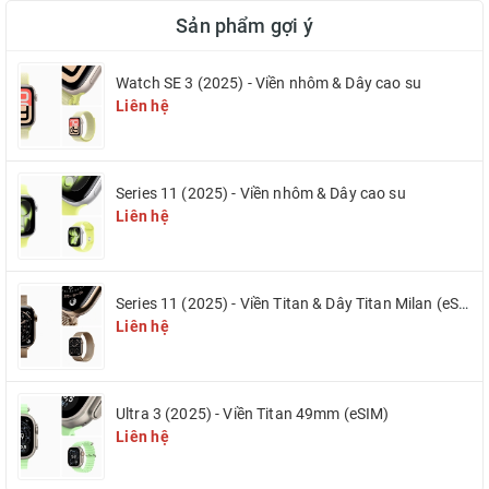
Sản phẩm gợi ý
Watch SE 3 (2025) - Viền nhôm & Dây cao su
Liên hệ
Series 11 (2025) - Viền nhôm & Dây cao su
Liên hệ
Series 11 (2025) - Viền Titan & Dây Titan Milan (eSIM)
Liên hệ
Ultra 3 (2025) - Viền Titan 49mm (eSIM)
Liên hệ
Gần như suy nghĩ đầu tiên khi mình nhận được Onyx Studio 3 nói
riêng và các sản phẩm khác của
Harman Kardon
chính là thiết kế "khó