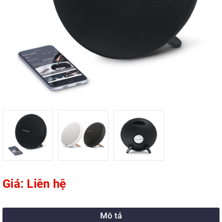
Giá: Liên hệ
Mô tả