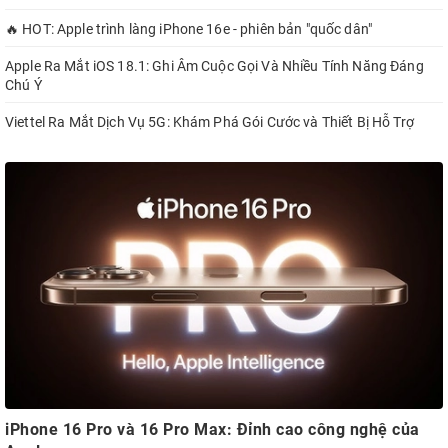
🔥 HOT: Apple trình làng iPhone 16e - phiên bản "quốc dân"
Apple Ra Mắt iOS 18.1: Ghi Âm Cuộc Gọi Và Nhiều Tính Năng Đáng
Chú Ý
Viettel Ra Mắt Dịch Vụ 5G: Khám Phá Gói Cước và Thiết Bị Hỗ Trợ
iPhone 16 Pro và 16 Pro Max: Đỉnh cao công nghệ của